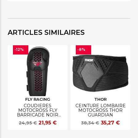
ARTICLES SIMILAIRES
-12%
-8%
FLY RACING
THOR
COUDIERES
CEINTURE LOMBAIRE
MOTOCROSS FLY
MOTOCROSS THOR
BARRICADE NOIR
GUARDIAN
ADULTE
21,95 €
35,27 €
24,95 €
38,34 €