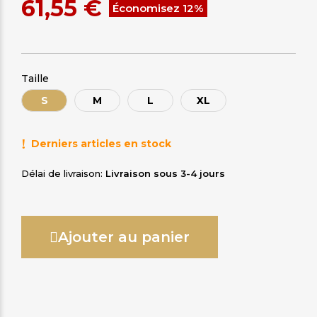
61,55 €
Économisez 12%
Taille
S
M
L
XL
Derniers articles en stock
Délai de livraison
Livraison sous 3-4 jours
Ajouter au panier