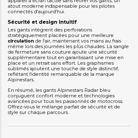
appareil à écran tactile sans retirer vos gants, un
atout moderne indispensable pour les pilotes
connectés d'aujourd'hui.
Sécurité et design intuitif
Les gants intègrent des perforations
stratégiquement placées pour une meilleure
circulation
de l'air, maintenant vos mains au frais
même lors des journées les plus chaudes. La sangle
de fermeture sans couture ajoute une sécurité
supplémentaire tout en garantissant une mise en
place et un retrait sans effort. Les graphismes
sublimés ajoutent une touche de style distinctif,
reflétant l'identité remarquable de la marque
Alpinestars.
En résumé, les gants Alpinestars Radar bleu
conjuguent confort moderne et technologies
avancées pour tous les passionnés de motocross.
Offrez-vous le mélange parfait de sécurité et de
style sur chaque parcours.