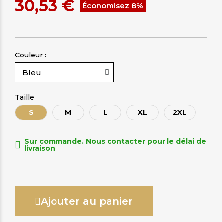
30,53 €
Économisez 8%
Couleur :
Taille
S
M
L
XL
2XL
Sur commande. Nous contacter pour le délai de
livraison
Ajouter au panier