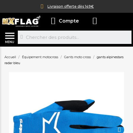
Livraison offerte dès 149€
Compte
MENU
Accueil
Équipement motocross
Gants moto cross
gants alpinestars
radar bleu