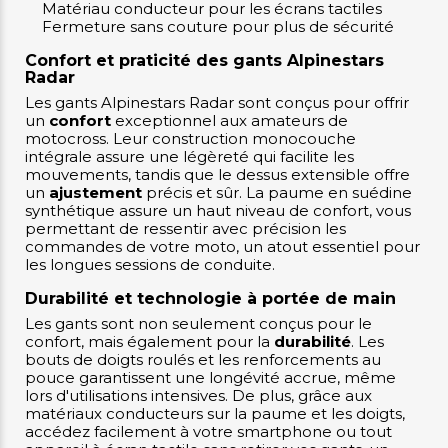
Matériau conducteur pour les écrans tactiles
Fermeture sans couture pour plus de sécurité
Confort et praticité des gants Alpinestars
Radar
Les gants Alpinestars Radar sont conçus pour offrir
un
confort
exceptionnel aux amateurs de
motocross. Leur construction monocouche
intégrale assure une légèreté qui facilite les
mouvements, tandis que le dessus extensible offre
un
ajustement
précis et sûr. La paume en suédine
synthétique assure un haut niveau de confort, vous
permettant de ressentir avec précision les
commandes de votre moto, un atout essentiel pour
les longues sessions de conduite.
Durabilité et technologie à portée de main
Les gants sont non seulement conçus pour le
confort, mais également pour la
durabilité
. Les
bouts de doigts roulés et les renforcements au
pouce garantissent une longévité accrue, même
lors d'utilisations intensives. De plus, grâce aux
matériaux conducteurs sur la paume et les doigts,
accédez facilement à votre smartphone ou tout