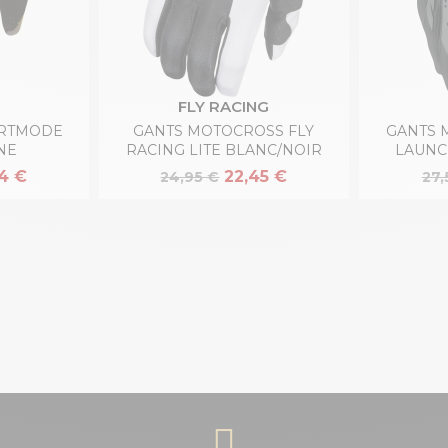
FLY RACING
ORTMODE
GANTS MOTOCROSS FLY
GANTS 
NE
RACING LITE BLANC/NOIR
LAUNC
54 €
22,45 €
24,95 €
27,