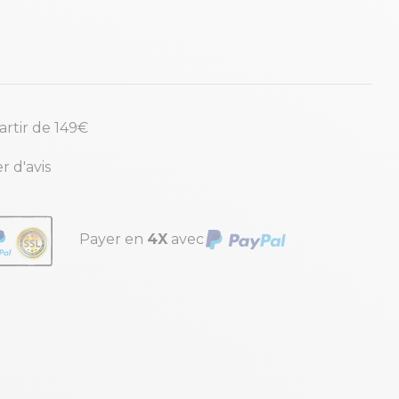
partir de 149€
r d'avis
Payer en
4X
avec