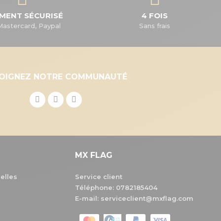
EMENT SÉCURISÉ
4 FOIS
Mastercard, Paypal
Sans frais
JOIGNEZ NOTRE COMMUNAUTÉ
MX FLAG
elles
Service client
Téléphone:
0782185404
E-mail: serviceclient@mxflag.com