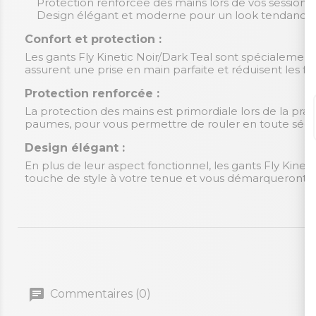
Protection renforcée des mains lors de vos session
Design élégant et moderne pour un look tendance s
Confort et protection :
Les gants Fly Kinetic Noir/Dark Teal sont spécialement 
assurent une prise en main parfaite et réduisent les f
Protection renforcée :
La protection des mains est primordiale lors de la prat
paumes, pour vous permettre de rouler en toute sécuri
Design élégant :
En plus de leur aspect fonctionnel, les gants Fly Kinet
touche de style à votre tenue et vous démarqueront su
Commentaires (0)