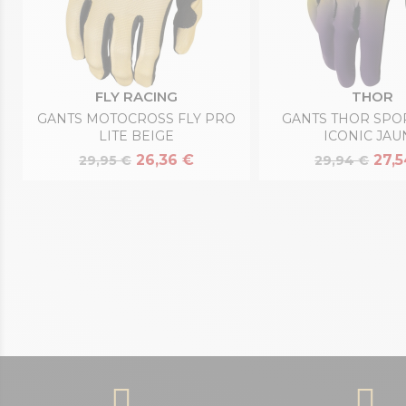
FLY RACING
THOR
GANTS MOTOCROSS FLY PRO
GANTS THOR SP
LITE BEIGE
ICONIC JAU
26,36 €
27,
29,95 €
29,94 €