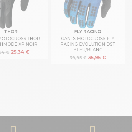
THOR
FLY RACING
MOTOCROSS THOR
GANTS MOTOCROSS FLY
HMODE XP NOIR
RACING EVOLUTION DST
BLEU/BLANC
25,34 €
54 €
35,95 €
39,95 €