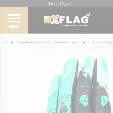
Retour 30 jours
MENU
Accueil
Équipement motocross
Gants moto cross
gants motocross fly kin