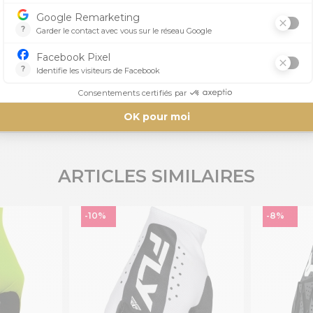
Aucun avis n'a été publié pour le moment.
ARTICLES SIMILAIRES
-10%
-8%