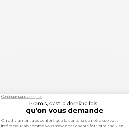
parfait pour les passionnés de motocross. Conçus pour offrir