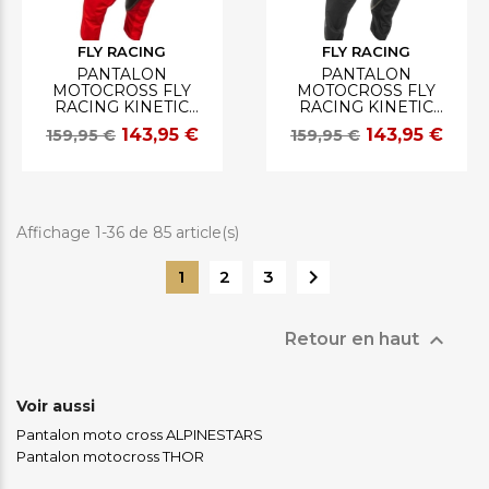
FLY RACING
FLY RACING
PANTALON
PANTALON
MOTOCROSS FLY
MOTOCROSS FLY
RACING KINETIC
RACING KINETIC
CENTER ROUGE/NOIR
CENTER NOIR
143,95 €
143,95 €
159,95 €
159,95 €
Affichage 1-36 de 85 article(s)

1
2
3

Retour en haut
Voir aussi
Pantalon moto cross ALPINESTARS
Pantalon motocross THOR