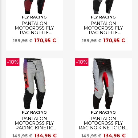
FLY RACING
FLY RACING
PANTALON
PANTALON
MOTOCROSS FLY
MOTOCROSS FLY
RACING LITE
RACING LITE
NOIR/ROUGE
GRIS/NOIR
170,95 €
170,95 €
189,95 €
189,95 €
-10%
-10%
FLY RACING
FLY RACING
PANTALON
PANTALON
MOTOCROSS FLY
MOTOCROSS FLY
RACING KINETIC
RACING KINETIC DBK
GRIS/ROUGE/POURPRE/NOIR
GRIS/NOIR/ROUGE
134,96 €
134,96 €
149,95 €
149,95 €