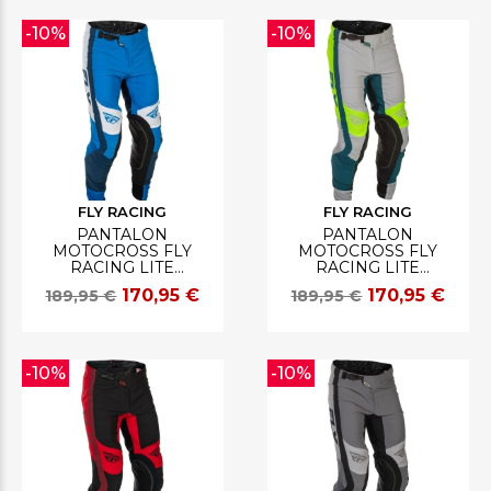
-10%
-10%
FLY RACING
FLY RACING
PANTALON
PANTALON
MOTOCROSS FLY
MOTOCROSS FLY
RACING LITE
RACING LITE
BLEU/BLANC
GRIS/LIME/TEAL
170,95 €
170,95 €
189,95 €
189,95 €
-10%
-10%