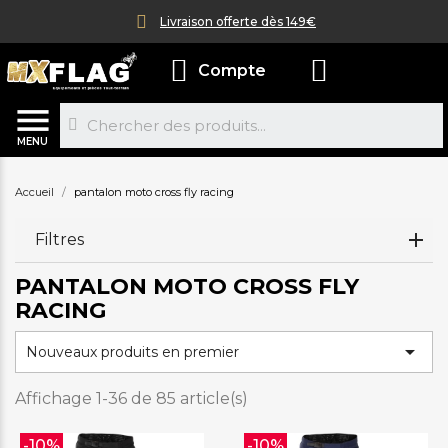
Livraison offerte dès 149€
Compte
MENU
Accueil
pantalon moto cross fly racing
Filtres
PANTALON MOTO CROSS FLY
RACING

Nouveaux produits en premier
Affichage 1-36 de 85 article(s)
-10%
-10%