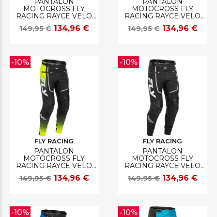
PANTALON
PANTALON
MOTOCROSS FLY
MOTOCROSS FLY
RACING RAYCE VELO
RACING RAYCE VELO
TEAL/NOIR/LIME
ROUGE/NOIR/BLANC
134,96 €
134,96 €
149,95 €
149,95 €
-10%
-10%
FLY RACING
FLY RACING
PANTALON
PANTALON
MOTOCROSS FLY
MOTOCROSS FLY
RACING RAYCE VELO
RACING RAYCE VELO
LIME/NOIR/BLANC
NOIR/BLANC
134,96 €
134,96 €
149,95 €
149,95 €
-10%
-10%