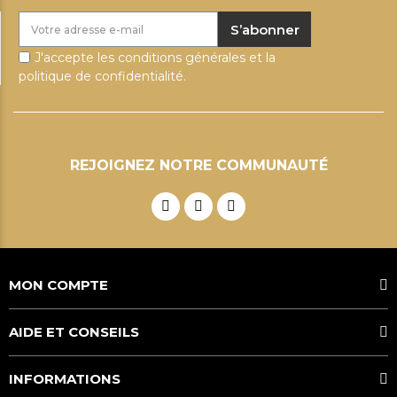
S’abonner
J'accepte les conditions générales et la
politique de confidentialité.
REJOIGNEZ NOTRE COMMUNAUTÉ
MON COMPTE
AIDE ET CONSEILS
INFORMATIONS