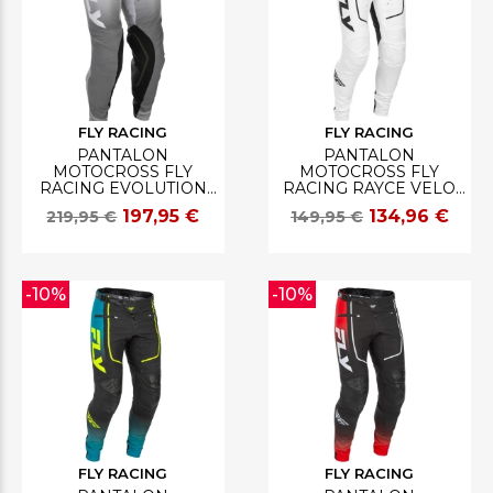
FLY RACING
FLY RACING
PANTALON
PANTALON
MOTOCROSS FLY
MOTOCROSS FLY
RACING EVOLUTION
RACING RAYCE VELO
DST BLANC/GRIS
BLANC/NOIR
197,95 €
134,96 €
219,95 €
149,95 €
-10%
-10%
FLY RACING
FLY RACING