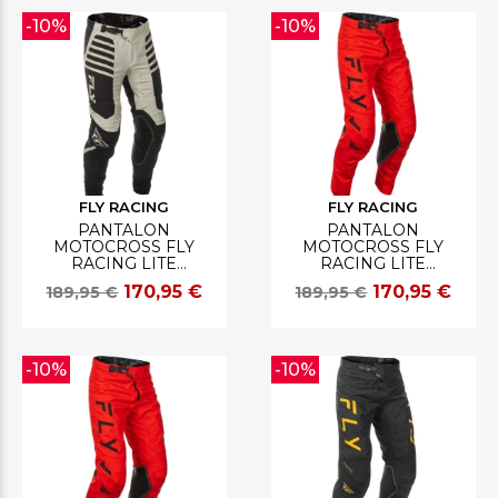
-10%
-10%
FLY RACING
FLY RACING
PANTALON
PANTALON
MOTOCROSS FLY
MOTOCROSS FLY
RACING LITE
RACING LITE
NOIR/GRIS
NOIR/ROUGE
170,95 €
170,95 €
189,95 €
189,95 €
-10%
-10%