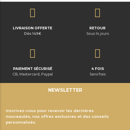
LIVRAISON OFFERTE
RETOUR
Dès 149€
Sous 14 jours
PAIEMENT SÉCURISÉ
4 FOIS
CB, Mastercard, Paypal
Sans frais
NEWSLETTER
Inscrivez-vous pour recevoir les dernières
nouveautés, nos offres exclusives et des conseils
personnalisés.