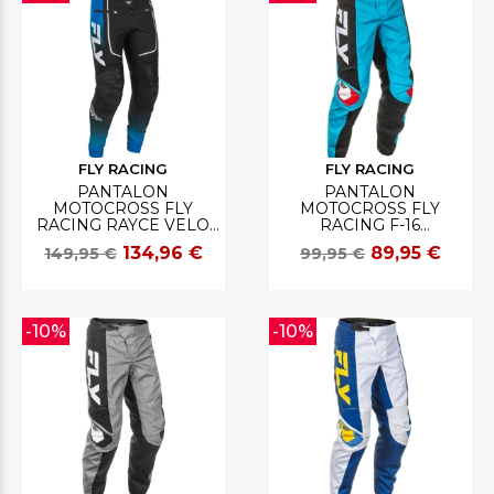
FLY RACING
FLY RACING
PANTALON
PANTALON
MOTOCROSS FLY
MOTOCROSS FLY
RACING RAYCE VELO
RACING F-16
BLEU/NOIR/BLANC
CYAN/NOIR/BLANC
134,96 €
89,95 €
149,95 €
99,95 €
-10%
-10%