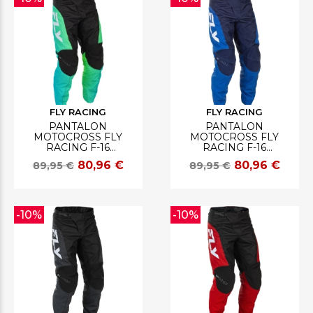
FLY RACING
FLY RACING
PANTALON
PANTALON
MOTOCROSS FLY
MOTOCROSS FLY
RACING F-16
RACING F-16
AQUA/NOIR/BLANC
BLEU/DARK
80,96 €
80,96 €
89,95 €
89,95 €
BLEU/BLANC
-10%
-10%