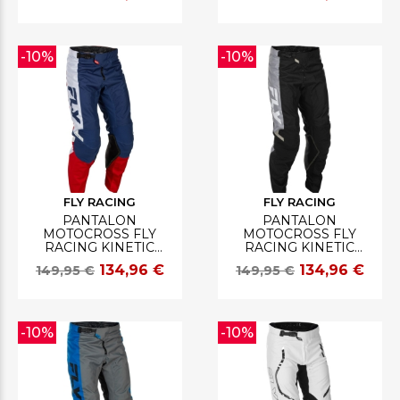
-10%
-10%
FLY RACING
FLY RACING
PANTALON
PANTALON
MOTOCROSS FLY
MOTOCROSS FLY
RACING KINETIC
RACING KINETIC
ROUGE/BLANC/BLEU
NOIR/GRIS
134,96 €
134,96 €
149,95 €
149,95 €
-10%
-10%