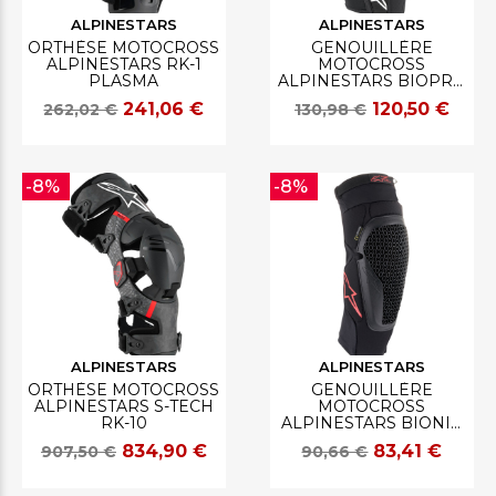
ALPINESTARS
ALPINESTARS
ORTHÈSE MOTOCROSS
GENOUILLÈRE
ALPINESTARS RK-1
MOTOCROSS
PLASMA
ALPINESTARS BIOPRO
PLASMA
241,06 €
120,50 €
262,02 €
130,98 €
-8%
-8%
ALPINESTARS
ALPINESTARS
ORTHÈSE MOTOCROSS
GENOUILLÈRE
ALPINESTARS S-TECH
MOTOCROSS
RK-10
ALPINESTARS BIONIC
FLEX
834,90 €
83,41 €
907,50 €
90,66 €