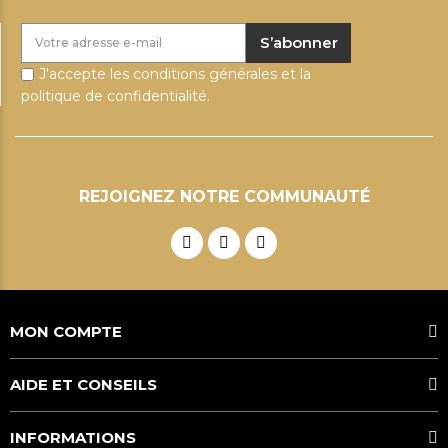
S’abonner
J'accepte les conditions générales et la
politique de confidentialité.
REJOIGNEZ NOTRE COMMUNAUTÉ
MON COMPTE
AIDE ET CONSEILS
INFORMATIONS