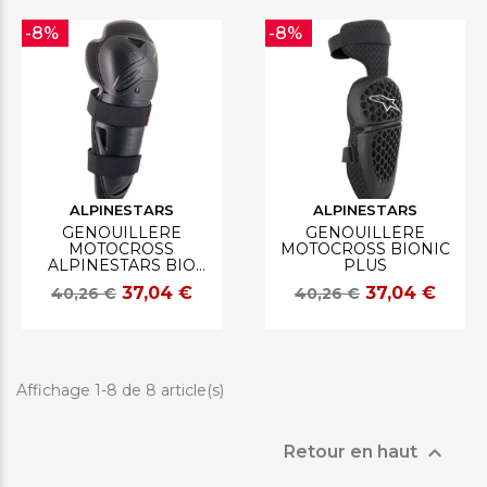
-8%
-8%
ALPINESTARS
ALPINESTARS
GENOUILLÈRE
GENOUILLÈRE
MOTOCROSS
MOTOCROSS BIONIC
ALPINESTARS BIO
PLUS
ACTION
37,04 €
37,04 €
40,26 €
40,26 €
Affichage 1-8 de 8 article(s)

Retour en haut