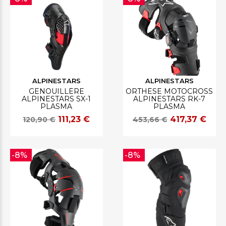
ALPINESTARS
ALPINESTARS
GENOUILLÈRE
ORTHÈSE MOTOCROSS
ALPINESTARS SX-1
ALPINESTARS RK-7
PLASMA
PLASMA
111,23 €
417,37 €
120,90 €
453,66 €
-8%
-8%