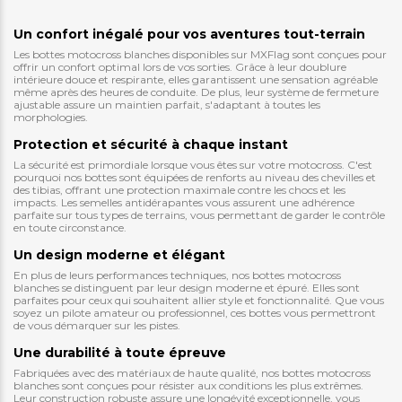
Un confort inégalé pour vos aventures tout-terrain
Les bottes motocross blanches disponibles sur MXFlag sont conçues pour
offrir un confort optimal lors de vos sorties. Grâce à leur doublure
intérieure douce et respirante, elles garantissent une sensation agréable
même après des heures de conduite. De plus, leur système de fermeture
ajustable assure un maintien parfait, s'adaptant à toutes les
morphologies.
Protection et sécurité à chaque instant
La sécurité est primordiale lorsque vous êtes sur votre motocross. C'est
pourquoi nos bottes sont équipées de renforts au niveau des chevilles et
des tibias, offrant une protection maximale contre les chocs et les
impacts. Les semelles antidérapantes vous assurent une adhérence
parfaite sur tous types de terrains, vous permettant de garder le contrôle
en toute circonstance.
Un design moderne et élégant
En plus de leurs performances techniques, nos bottes motocross
blanches se distinguent par leur design moderne et épuré. Elles sont
parfaites pour ceux qui souhaitent allier style et fonctionnalité. Que vous
soyez un pilote amateur ou professionnel, ces bottes vous permettront
de vous démarquer sur les pistes.
Une durabilité à toute épreuve
Fabriquées avec des matériaux de haute qualité, nos bottes motocross
blanches sont conçues pour résister aux conditions les plus extrêmes.
Leur construction robuste assure une longévité exceptionnelle, vous