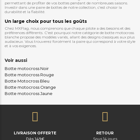
permettant de profiter de vos bottes pendant de nombreuses saisons.
Investir dans une paire de bottes de notre collection, c'est choisir la
durabilité et la fiabilité.
Un large choix pour tous les goûts
Chez MXFlag, nous comprenons que chaque pilote a des besoins et des
préférences différents. C'est pourquoi notre catégorie de botte motocross
blanche propose des modèles variés, allant des designs classiques aux plus
audacieux. Vous trouverez forcément la paire qui correspond à votre style
et à vos exigences.
Voir aussi
Botte motocross Noir
Botte motocross Rouge
Botte Motocross Bleu
Botte motocross Orange
Botte motocross Jaune
LIVRAISON OFFERTE
RETOUR
Dès 149€
Sous 14 jours