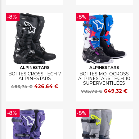
-8%
-8%
ALPINESTARS
ALPINESTARS
BOTTES CROSS TECH 7
BOTTES MOTOCROSS
ALPINESTARS
ALPINESTARS TECH 10
SUPERVENTILÉES
426,64 €
463,74 €
649,32 €
705,78 €
-8%
-8%