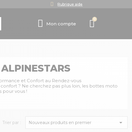
Rubrique aide
Mon compte
ALPINESTARS
rformance et Confort au Rendez-vous
t confort ? Ne cherchez pas plus loin, les bottes moto
s pour vous !

Trier par :
Nouveaux produits en premier