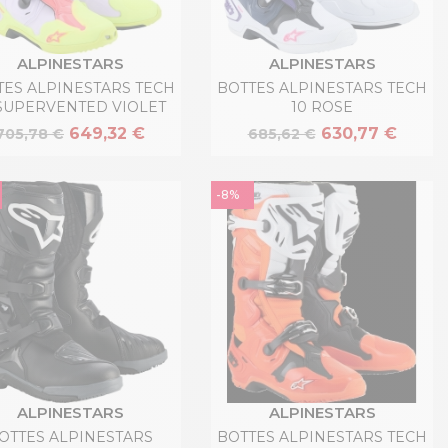
ALPINESTARS
ALPINESTARS
TES ALPINESTARS TECH
BOTTES ALPINESTARS TECH
 SUPERVENTED VIOLET
10 ROSE
649,32 €
630,77 €
705,78 €
685,62 €
-8%
ALPINESTARS
ALPINESTARS
OTTES ALPINESTARS
BOTTES ALPINESTARS TECH