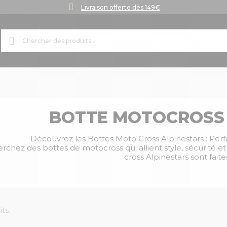
Livraison offerte dès 149€
BOTTE MOTOCROSS 
Découvrez les Bottes Moto Cross Alpinestars : Pe
rchez des bottes de motocross qui allient style, sécurité e
cross Alpinestars sont faite
its.