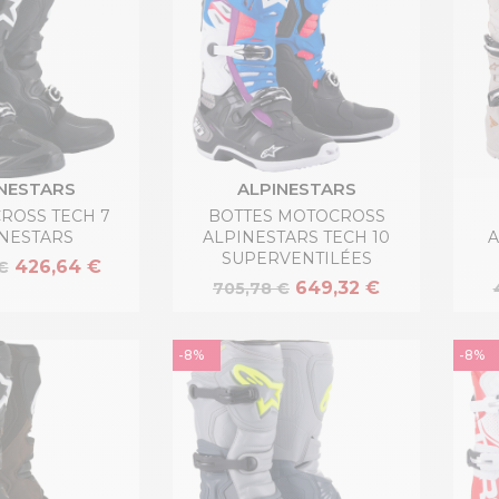
NESTARS
ALPINESTARS
CROSS TECH 7
BOTTES MOTOCROSS
NESTARS
ALPINESTARS TECH 10
A
SUPERVENTILÉES
426,64 €
€
649,32 €
705,78 €
-8%
-8%