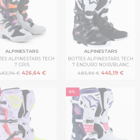
ALPINESTARS
ALPINESTARS
TES ALPINESTARS TECH
BOTTES ALPINESTARS TECH
7 GRIS
7 ENDURO NOIR/BLANC
426,64 €
445,19 €
463,74 €
483,90 €
-8%